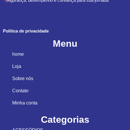
segurança, desempenho e confiança para sua jornada
Politica de privacidade
Menu
home
Loja
Sobre nós
Contato
Minha conta
Categorias