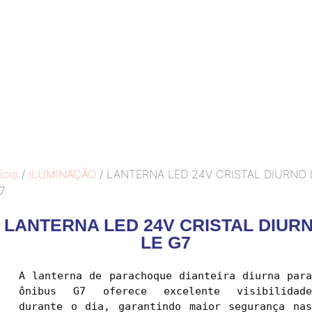
ício
/
ILUMINAÇÃO
/ LANTERNA LED 24V CRISTAL DIURNO 
7
LANTERNA LED 24V CRISTAL DIUR
LE G7
A lanterna de parachoque dianteira diurna para 
ônibus G7 oferece excelente visibilidade 
durante o dia, garantindo maior segurança nas 