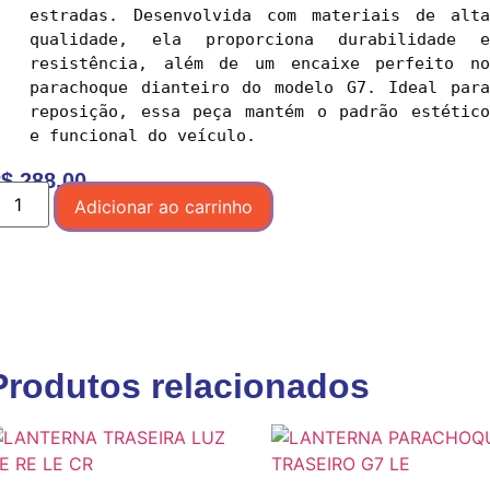
estradas. Desenvolvida com materiais de alta 
qualidade, ela proporciona durabilidade e 
resistência, além de um encaixe perfeito no 
parachoque dianteiro do modelo G7. Ideal para 
reposição, essa peça mantém o padrão estético 
$
288,00
Adicionar ao carrinho
Produtos relacionados