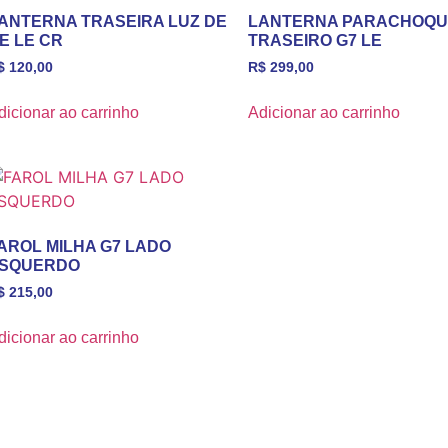
ANTERNA TRASEIRA LUZ DE
LANTERNA PARACHOQU
E LE CR
TRASEIRO G7 LE
$
120,00
R$
299,00
dicionar ao carrinho
Adicionar ao carrinho
AROL MILHA G7 LADO
SQUERDO
$
215,00
dicionar ao carrinho