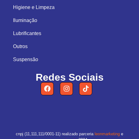
Higiene e Limpeza
Iluminação
Lubrificantes
Outros
Suspensão
Redes Sociais
cnpj (11,111,111/0001-11) realizado parceria
leonmarketing
e