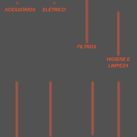
ACESSÓRIOS
ELÉTRICO
FILTROS
HIGIENE E
LIMPEZA