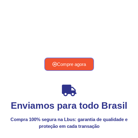
para ônibus, oferecemos qualidade e
confiança em cada produto. Nossas
peças garantem segurança e
desempenho excepcionais. Venha conferir
nossa seleção e encontre tudo o que seu
ônibus precisa para rodar perfeitamente!
Compre agora
Enviamos para todo Brasil
Compra 100% segura na Lbus: garantia de qualidade e
proteção em cada transação