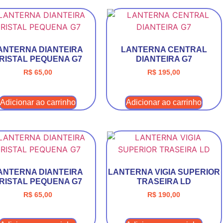
ANTERNA DIANTEIRA
LANTERNA CENTRAL
RISTAL PEQUENA G7
DIANTEIRA G7
R$
65,00
R$
195,00
Adicionar ao carrinho
Adicionar ao carrinho
ANTERNA DIANTEIRA
LANTERNA VIGIA SUPERIOR
RISTAL PEQUENA G7
TRASEIRA LD
R$
65,00
R$
190,00