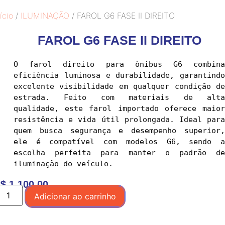
ício
/
ILUMINAÇÃO
/ FAROL G6 FASE II DIREITO
FAROL G6 FASE II DIREITO
O farol direito para ônibus G6 combina 
eficiência luminosa e durabilidade, garantindo 
excelente visibilidade em qualquer condição de 
estrada. Feito com materiais de alta 
qualidade, este farol importado oferece maior 
resistência e vida útil prolongada. Ideal para 
quem busca segurança e desempenho superior, 
ele é compatível com modelos G6, sendo a 
escolha perfeita para manter o padrão de 
$
1.100,00
Adicionar ao carrinho