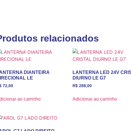
Produtos relacionados
ANTERNA DIANTEIRA
LANTERNA LED 24V CRI
IRECIONAL LE
DIURNO LE G7
$
72,00
R$
288,00
dicionar ao carrinho
Adicionar ao carrinho