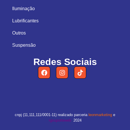
Iluminação
Lubrificantes
Outros
Suspensão
Redes Sociais
cnpj (11,111,111/0001-11) realizado parceria
leonmarketing
e
rgsuporteweb
2024