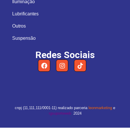
Iluminação
Lubrificantes
Outros
Suspensão
Redes Sociais
cnpj (11,111,111/0001-11) realizado parceria
leonmarketing
e
rgsuporteweb
2024