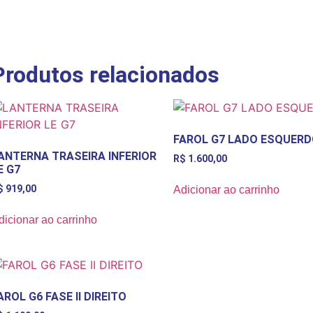
Produtos relacionados
FAROL G7 LADO ESQUERD
ANTERNA TRASEIRA INFERIOR
R$
1.600,00
E G7
$
919,00
Adicionar ao carrinho
dicionar ao carrinho
AROL G6 FASE II DIREITO