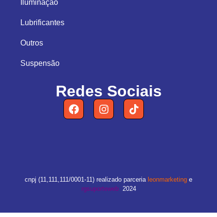
Iluminação
Lubrificantes
Outros
Suspensão
Redes Sociais
cnpj (11,111,111/0001-11) realizado parceria
leonmarketing
e
rgsuporteweb
2024