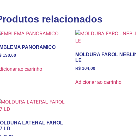
Produtos relacionados
MBLEMA PANORAMICO
MOLDURA FAROL NEBLI
$
130,00
LE
R$
104,00
dicionar ao carrinho
Adicionar ao carrinho
OLDURA LATERAL FAROL
7 LD