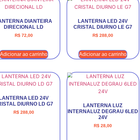
ANTERNA DIANTEIRA
LANTERNA LED 24V
DIRECIONAL LD
CRISTAL DIURNO LE G7
R$
72,00
R$
288,00
Adicionar ao carrinho
Adicionar ao carrinho
LANTERNA LED 24V
RISTAL DIURNO LD G7
LANTERNA LUZ
INTERNALUZ DEGRAU 6LED
R$
288,00
24V
R$
28,00