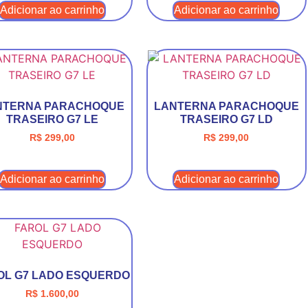
Adicionar ao carrinho
Adicionar ao carrinho
NTERNA PARACHOQUE
LANTERNA PARACHOQUE
TRASEIRO G7 LE
TRASEIRO G7 LD
R$
299,00
R$
299,00
Adicionar ao carrinho
Adicionar ao carrinho
OL G7 LADO ESQUERDO
R$
1.600,00