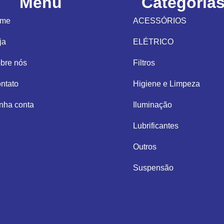
Menu
Categoria
ome
ACESSÓRIOS
ja
ELÉTRICO
bre nós
Filtros
ntato
Higiene e Limpeza
nha conta
Iluminação
Lubrificantes
Outros
Suspensão