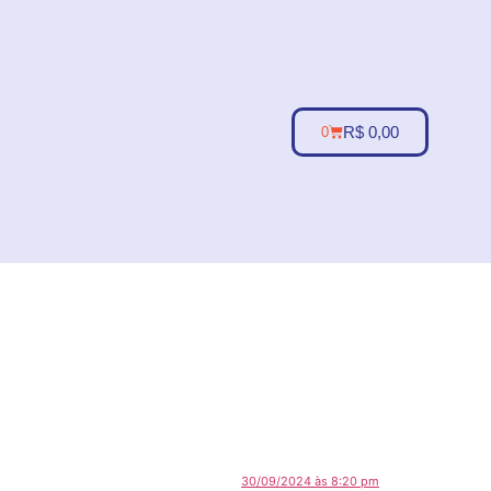
R$
0,00
0
30/09/2024 às 8:20 pm