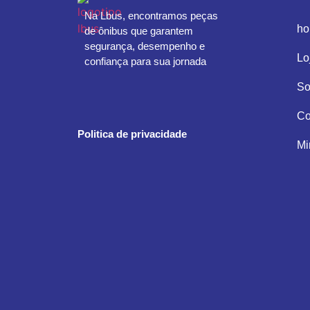
Na Lbus, encontramos peças
h
de ônibus que garantem
segurança, desempenho e
Lo
confiança para sua jornada
So
Co
Politica de privacidade
Mi