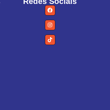
s
Redes Sociais