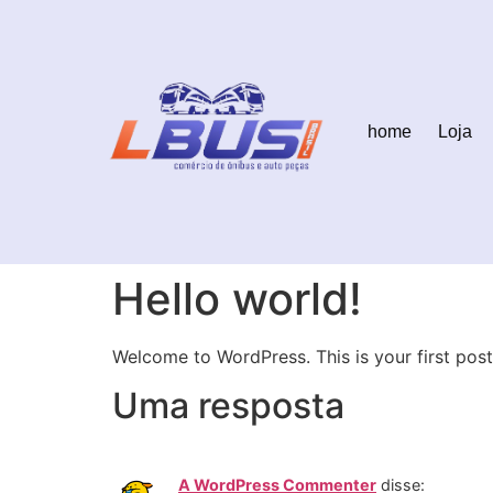
home
Loja
Hello world!
Welcome to WordPress. This is your first post. 
Uma resposta
A WordPress Commenter
disse: