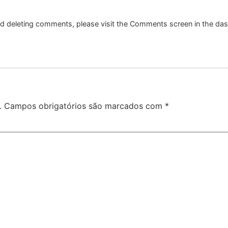
and deleting comments, please visit the Comments screen in the da
.
Campos obrigatórios são marcados com
*