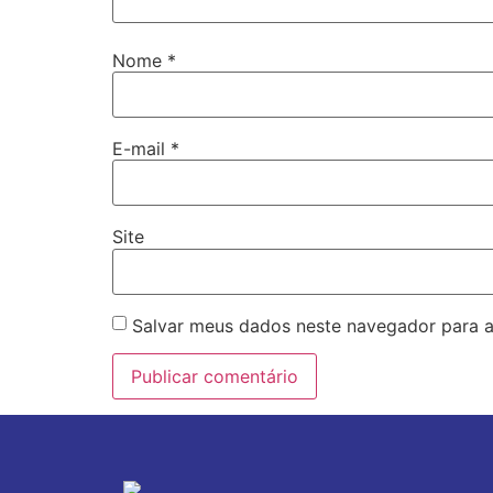
Nome
*
E-mail
*
Site
Salvar meus dados neste navegador para a