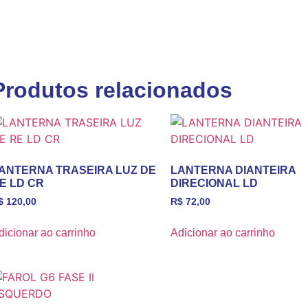
Produtos relacionados
ANTERNA TRASEIRA LUZ DE
LANTERNA DIANTEIRA
E LD CR
DIRECIONAL LD
$
120,00
R$
72,00
dicionar ao carrinho
Adicionar ao carrinho