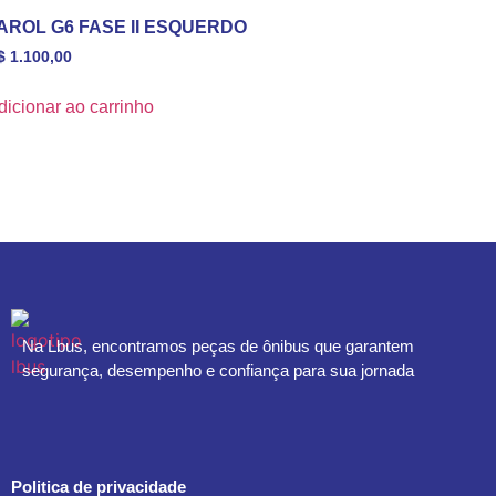
AROL G6 FASE II ESQUERDO
$
1.100,00
dicionar ao carrinho
Na Lbus, encontramos peças de ônibus que garantem
segurança, desempenho e confiança para sua jornada
Politica de privacidade