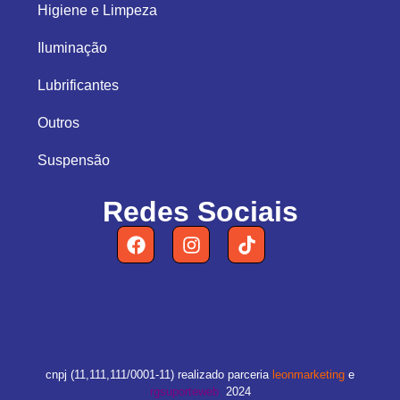
Higiene e Limpeza
Iluminação
Lubrificantes
Outros
Suspensão
Redes Sociais
cnpj (11,111,111/0001-11) realizado parceria
leonmarketing
e
rgsuporteweb
2024