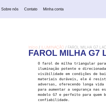
Sobre nós
Contato
Minha conta
Início
/
ILUMINAÇÃO
/ FAROL MILHA G7 LA
FAROL MILHA G7 
O farol de milha triangular para
iluminação potente e direcionada
visibilidade em condições de bai
materiais duráveis, ele é resist
adversas, oferecendo longa vida 
para aumentar a segurança nas es
modelo G7 e perfeito para quem b