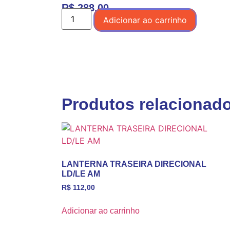
R$
288,00
Adicionar ao carrinho
Produtos relacionad
LANTERNA TRASEIRA DIRECIONAL
LD/LE AM
R$
112,00
Adicionar ao carrinho