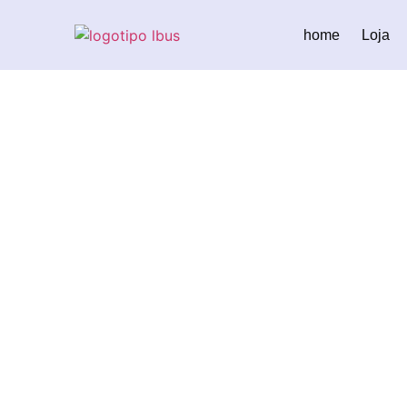
home
Loja