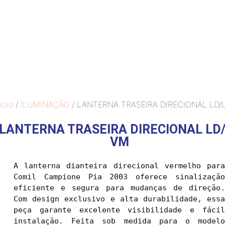
ício
/
ILUMINAÇÃO
/ LANTERNA TRASEIRA DIRECIONAL LD/
LANTERNA TRASEIRA DIRECIONAL LD
VM
A lanterna dianteira direcional vermelho para 
Comil Campione Pia 2003 oferece sinalização 
eficiente e segura para mudanças de direção. 
Com design exclusivo e alta durabilidade, essa 
peça garante excelente visibilidade e fácil 
instalação. Feita sob medida para o modelo 