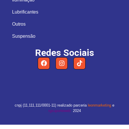
Lubrificantes
Outros
Suspensão
Redes Sociais
cnpj (11,111,111/0001-11) realizado parceria
leonmarketing
e
rgsuporteweb
2024