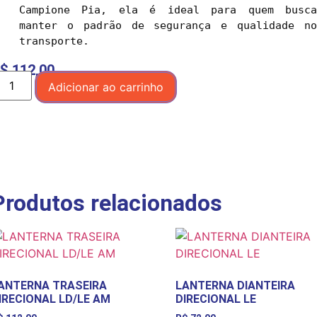
Campione Pia, ela é ideal para quem busca 
manter o padrão de segurança e qualidade no 
transporte.
$
112,00
Adicionar ao carrinho
Produtos relacionados
ANTERNA TRASEIRA
LANTERNA DIANTEIRA
IRECIONAL LD/LE AM
DIRECIONAL LE