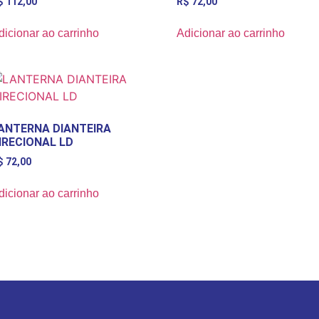
$
112,00
R$
72,00
dicionar ao carrinho
Adicionar ao carrinho
ANTERNA DIANTEIRA
IRECIONAL LD
$
72,00
dicionar ao carrinho