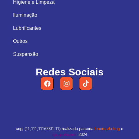
Higiene e Limpeza
Iluminação
Lubrificantes
Outros
Suspensão
Redes Sociais
cnpj (11,111,111/0001-11) realizado parceria
leonmarketing
e
rgsuporteweb
2024