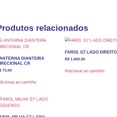
Produtos relacionados
FAROL G7 LADO DIREITO
ANTERNA DIANTEIRA
R$
1.600,00
IRECIONAL CR
$
75,00
Adicionar ao carrinho
dicionar ao carrinho